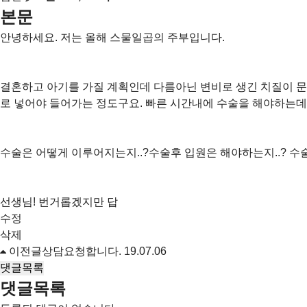
본문
안녕하세요. 저는 올해 스물일곱의 주부입니다.
결혼하고 아기를 가질 계획인데 다름아닌 변비로 생긴 치질이 문
로 넣어야 들어가는 정도구요. 빠른 시간내에 수술을 해야하는데
수술은 어떻게 이루어지는지..?수술후 입원은 해야하는지..? 수
선생님! 번거롭겠지만 답
수정
삭제
이전글
상담요청합니다.
19.07.06
댓글목록
댓글목록